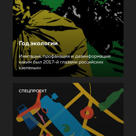
Год экологии
Имитация, профанация и дезинформация:
каким был 2017-й глазами российских
«зеленых»
СПЕЦПРОЕКТ