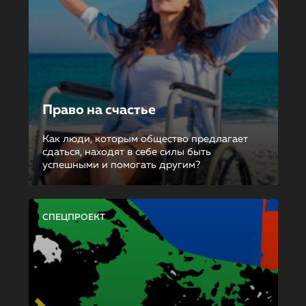
Право на счастье
Как люди, которым общество предлагает
сдаться, находят в себе силы быть
успешными и помогать другим?
СПЕЦПРОЕКТ