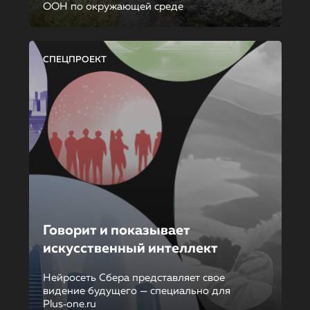
ООН по окружающей среде
СПЕЦПРОЕКТ
Говорит и показывает
искусственный интеллект
Нейросеть Сбера представляет свое
видение будущего — специально для
Plus‑one.ru