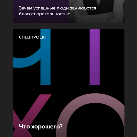
Зачем успешные люди занимаются
благотворительностью
СПЕЦПРОЕКТ
Что хорошего?