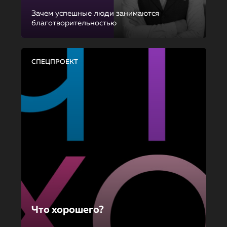
Зачем успешные люди занимаются
благотворительностью
СПЕЦПРОЕКТ
Что хорошего?