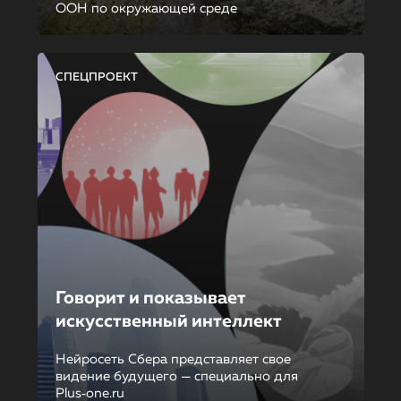
ООН по окружающей среде
СПЕЦПРОЕКТ
Говорит и показывает
искусственный интеллект
Нейросеть Сбера представляет свое
видение будущего — специально для
Plus‑one.ru