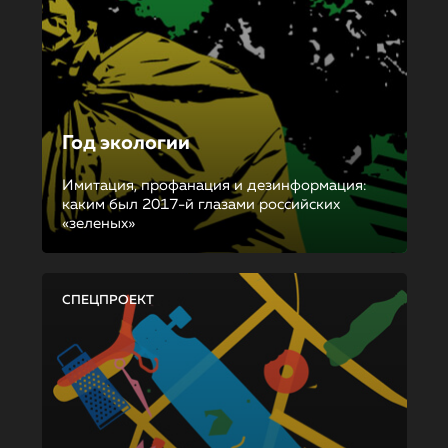
Год экологии
Имитация, профанация и дезинформация:
каким был 2017-й глазами российских
«зеленых»
СПЕЦПРОЕКТ