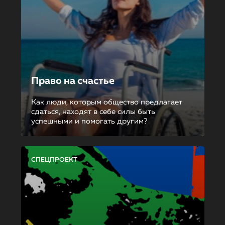
Право на счастье
Как люди, которым общество предлагает
сдаться, находят в себе силы быть
успешными и помогать другим?
СПЕЦПРОЕКТ