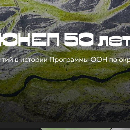
ЮНЕП 50 ле
ытий в истории Программы ООН по о