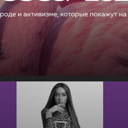
роде и активизме, которые покажут на