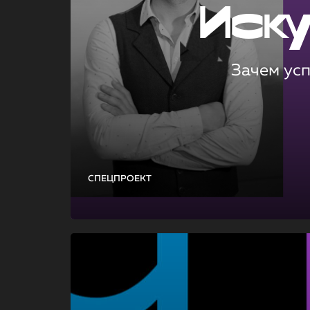
Иск
Зачем ус
СПЕЦПРОЕКТ