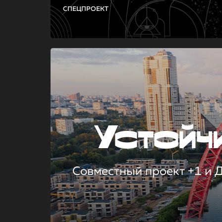
СПЕЦПРОЕКТ
Устой
Совместный проект +1 и