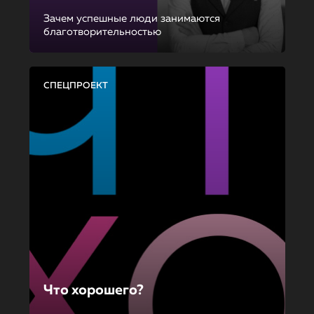
Зачем успешные люди занимаются
благотворительностью
СПЕЦПРОЕКТ
Что хорошего?