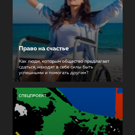
Право на счастье
Как люди, которым общество предлагает
сдаться, находят в себе силы быть
успешными и помогать другим?
СПЕЦПРОЕКТ