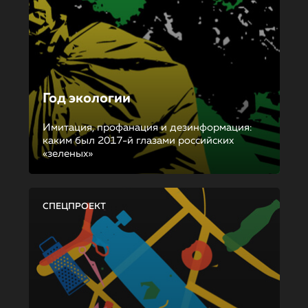
Год экологии
Имитация, профанация и дезинформация:
каким был 2017-й глазами российских
«зеленых»
СПЕЦПРОЕКТ