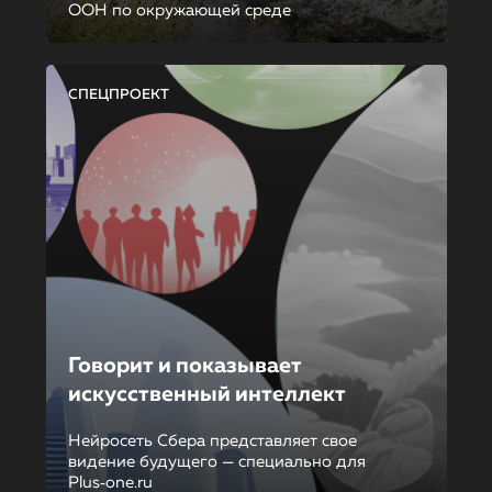
ООН по окружающей среде
СПЕЦПРОЕКТ
Говорит и показывает
искусственный интеллект
Нейросеть Сбера представляет свое
видение будущего — специально для
Plus‑one.ru