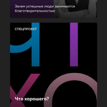
Зачем успешные люди занимаются
благотворительностью
СПЕЦПРОЕКТ
Что хорошего?