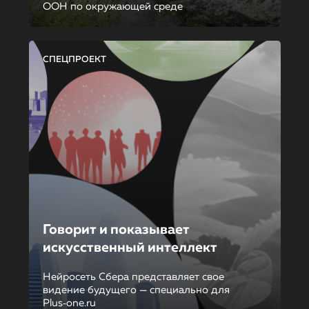
ООН по окружающей среде
СПЕЦПРОЕКТ
Говорит и показывает
искусственный интеллект
Нейросеть Сбера представляет свое
видение будущего — специально для
Plus‑one.ru