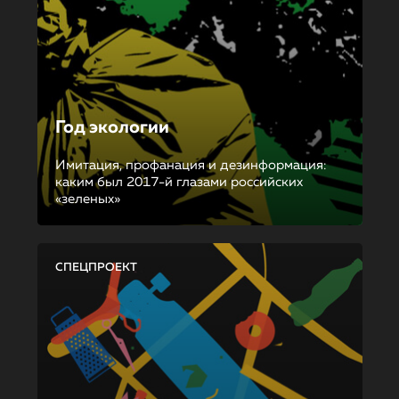
Год экологии
Имитация, профанация и дезинформация:
каким был 2017-й глазами российских
«зеленых»
СПЕЦПРОЕКТ