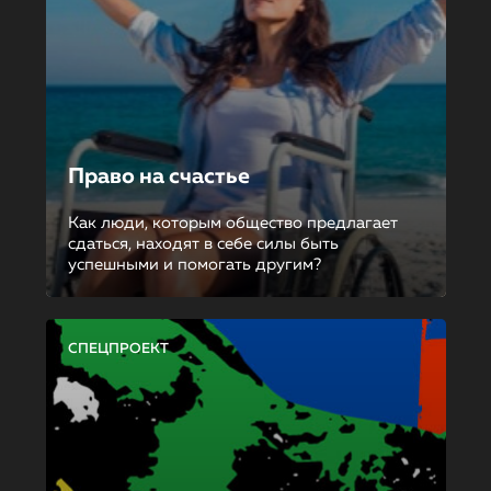
Право на счастье
Как люди, которым общество предлагает
сдаться, находят в себе силы быть
успешными и помогать другим?
СПЕЦПРОЕКТ