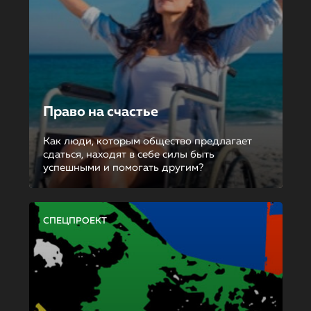
Право на счастье
Как люди, которым общество предлагает
сдаться, находят в себе силы быть
успешными и помогать другим?
СПЕЦПРОЕКТ