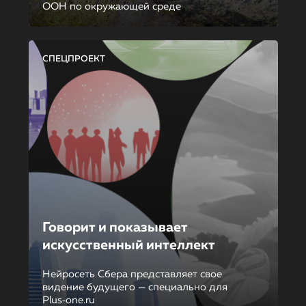
ООН по окружающей среде
СПЕЦПРОЕКТ
Говорит и показывает
искусственный интеллект
Нейросеть Сбера представляет свое
видение будущего — специально для
Plus‑one.ru