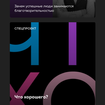
Зачем успешные люди занимаются
благотворительностью
СПЕЦПРОЕКТ
Что хорошего?