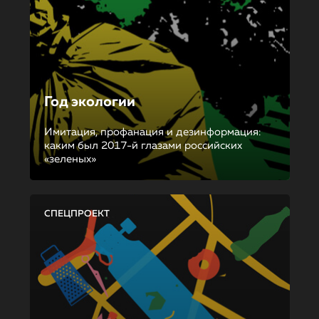
Год экологии
Имитация, профанация и дезинформация:
каким был 2017-й глазами российских
«зеленых»
СПЕЦПРОЕКТ