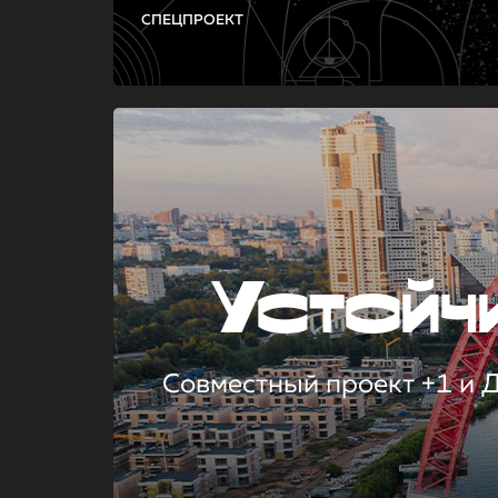
СПЕЦПРОЕКТ
Устой
Совместный проект +1 и