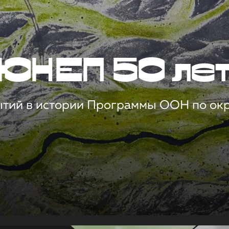
ЮНЕП 50 ле
ытий в истории Программы ООН по о