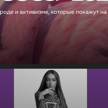
роде и активизме, которые покажут на