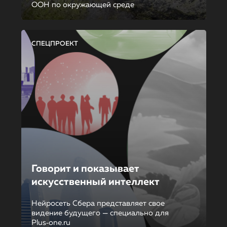
ООН по окружающей среде
СПЕЦПРОЕКТ
Говорит и показывает
искусственный интеллект
Нейросеть Сбера представляет свое
видение будущего — специально для
Plus‑one.ru