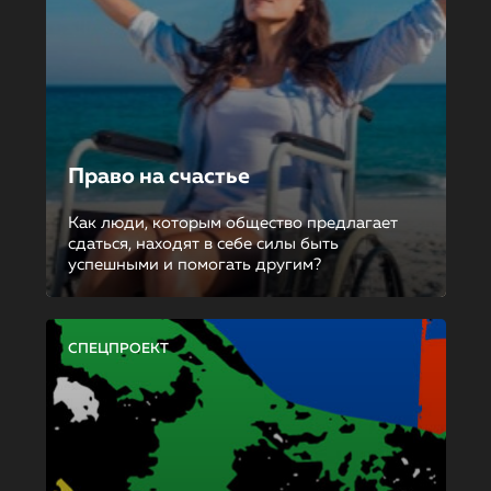
Право на счастье
Как люди, которым общество предлагает
сдаться, находят в себе силы быть
успешными и помогать другим?
СПЕЦПРОЕКТ