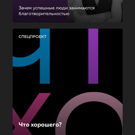
Зачем успешные люди занимаются
благотворительностью
СПЕЦПРОЕКТ
Что хорошего?