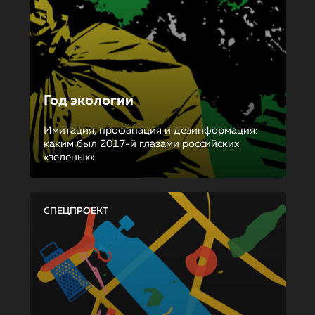
Год экологии
Имитация, профанация и дезинформация:
каким был 2017-й глазами российских
«зеленых»
СПЕЦПРОЕКТ