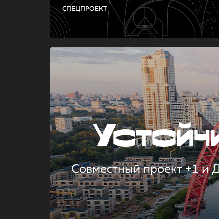
СПЕЦПРОЕКТ
Устой
Совместный проект +1 и