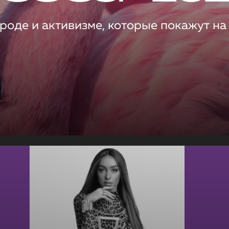
роде и активизме, которые покажут на