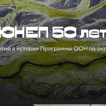
ЮНЕП 50 ле
ытий в истории Программы ООН по о