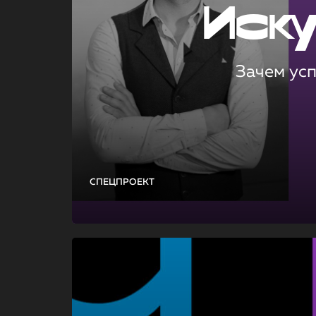
Иск
Зачем ус
СПЕЦПРОЕКТ