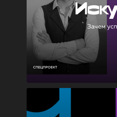
Иск
Зачем ус
СПЕЦПРОЕКТ