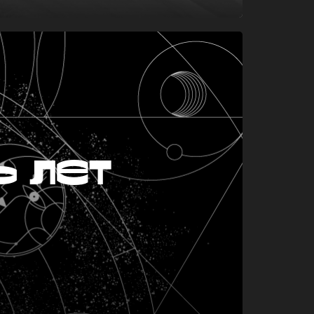
ь лет