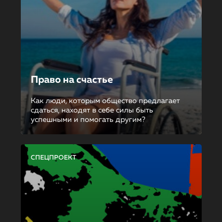
Право на счастье
Как люди, которым общество предлагает
сдаться, находят в себе силы быть
успешными и помогать другим?
СПЕЦПРОЕКТ