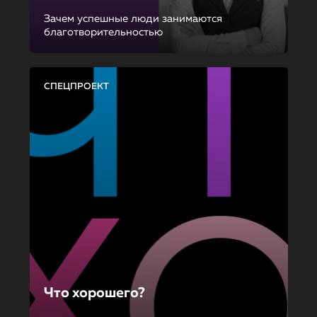
Зачем успешные люди занимаются
благотворительностью
СПЕЦПРОЕКТ
Что хорошего?