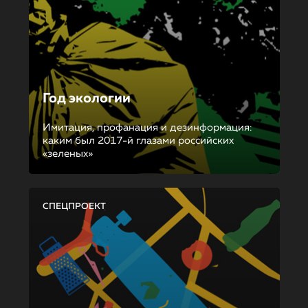
Год экологии
Имитация, профанация и дезинформация:
каким был 2017-й глазами российских
«зеленых»
СПЕЦПРОЕКТ