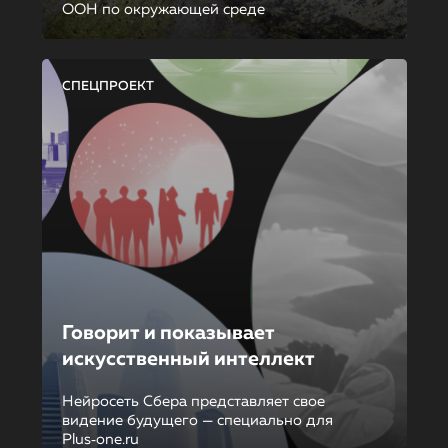
ООН по окружающей среде
СПЕЦПРОЕКТ
Говорит и показывает
искусственный интеллект
Нейросеть Сбера представляет свое
видение будущего — специально для
Plus‑one.ru