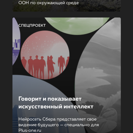
ООН по окружающей среде
СПЕЦПРОЕКТ
Говорит и показывает
искусственный интеллект
Нейросеть Сбера представляет свое
видение будущего — специально для
Plus‑one.ru