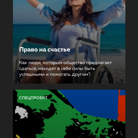
Право на счастье
Как люди, которым общество предлагает
сдаться, находят в себе силы быть
успешными и помогать другим?
СПЕЦПРОЕКТ