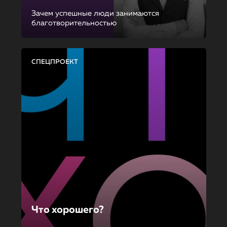
Зачем успешные люди занимаются
благотворительностью
СПЕЦПРОЕКТ
Что хорошего?