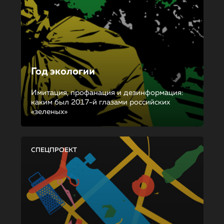
Год экологии
Имитация, профанация и дезинформация:
каким был 2017-й глазами российских
«зеленых»
СПЕЦПРОЕКТ