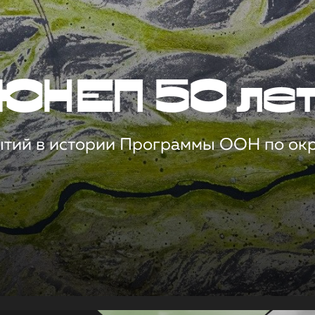
ЮНЕП 50 ле
ытий в истории Программы ООН по о