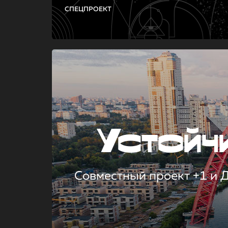
СПЕЦПРОЕКТ
Устой
Совместный проект +1 и