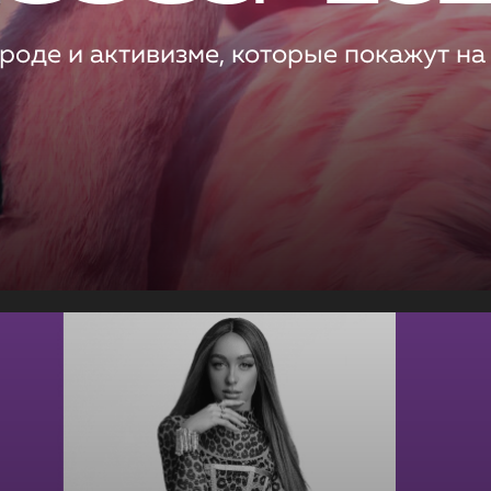
роде и активизме, которые покажут на