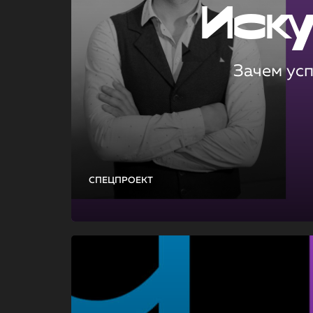
Иск
Зачем ус
СПЕЦПРОЕКТ