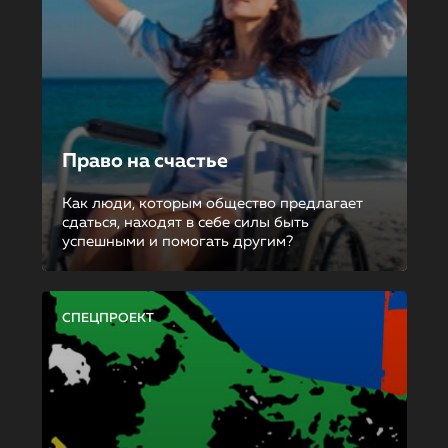
Право на счастье
Как люди, которым общество предлагает
сдаться, находят в себе силы быть
успешными и помогать другим?
СПЕЦПРОЕКТ