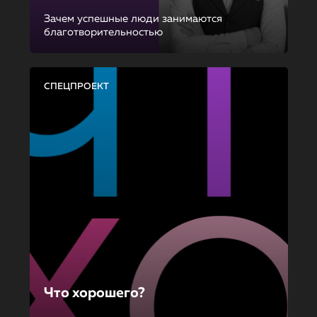
Зачем успешные люди занимаются
благотворительностью
СПЕЦПРОЕКТ
Что хорошего?