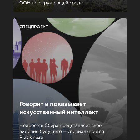
ООН по окружающей среде
СПЕЦПРОЕКТ
Говорит и показывает
искусственный интеллект
Нейросеть Сбера представляет свое
видение будущего — специально для
Plus‑one.ru