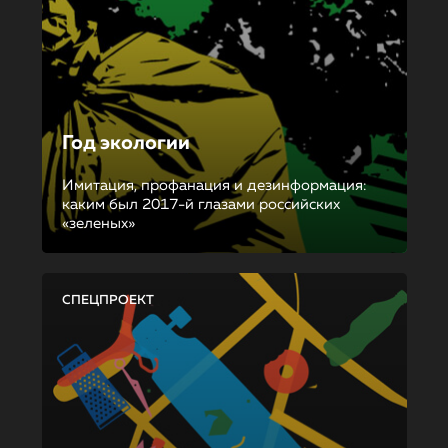
Год экологии
Имитация, профанация и дезинформация:
каким был 2017-й глазами российских
«зеленых»
СПЕЦПРОЕКТ