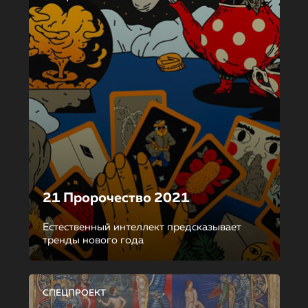
21 Пророчество 2021
Естественный интеллект предсказывает
тренды нового года
СПЕЦПРОЕКТ