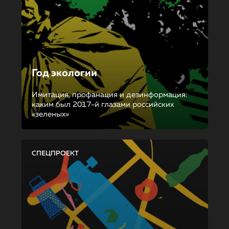
Год экологии
Имитация, профанация и дезинформация:
каким был 2017-й глазами российских
«зеленых»
СПЕЦПРОЕКТ