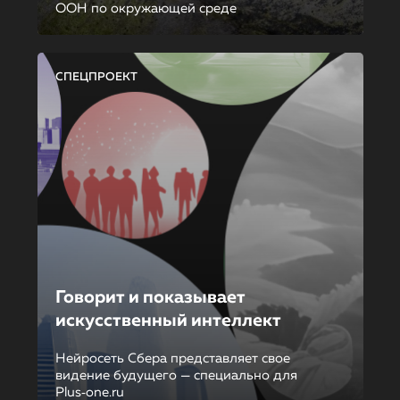
ООН по окружающей среде
СПЕЦПРОЕКТ
Говорит и показывает
искусственный интеллект
Нейросеть Сбера представляет свое
видение будущего — специально для
Plus‑one.ru