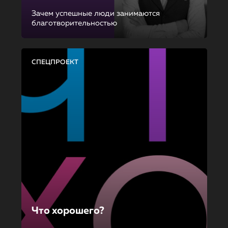
Зачем успешные люди занимаются
благотворительностью
СПЕЦПРОЕКТ
Что хорошего?