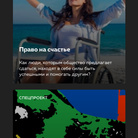
Право на счастье
Как люди, которым общество предлагает
сдаться, находят в себе силы быть
успешными и помогать другим?
СПЕЦПРОЕКТ