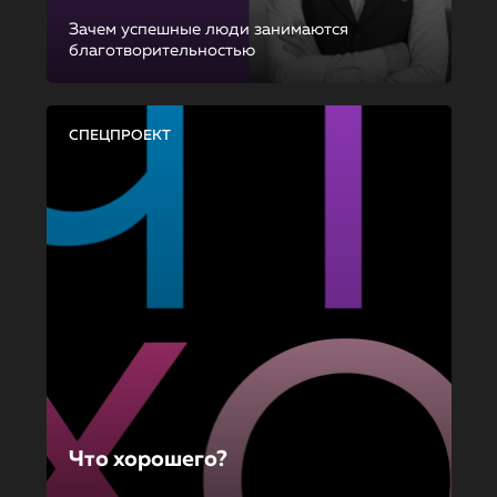
Зачем успешные люди занимаются
благотворительностью
СПЕЦПРОЕКТ
Что хорошего?