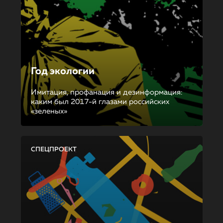
Год экологии
Имитация, профанация и дезинформация:
каким был 2017-й глазами российских
«зеленых»
СПЕЦПРОЕКТ