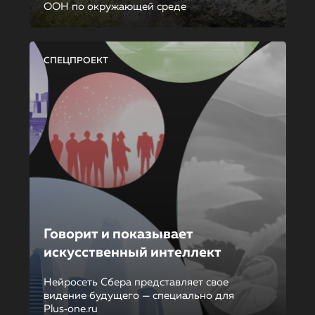
ООН по окружающей среде
СПЕЦПРОЕКТ
Говорит и показывает
искусственный интеллект
Нейросеть Сбера представляет свое
видение будущего — специально для
Plus‑one.ru