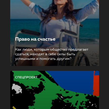
Право на счастье
Как люди, которым общество предлагает
сдаться, находят в себе силы быть
успешными и помогать другим?
СПЕЦПРОЕКТ