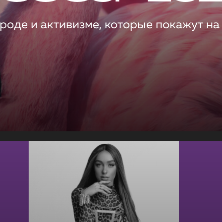
роде и активизме, которые покажут на