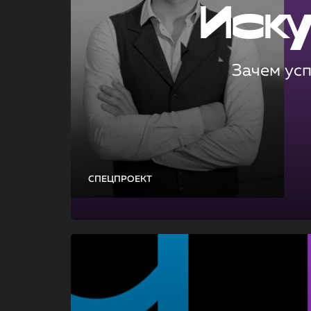
Иск
Зачем ус
СПЕЦПРОЕКТ