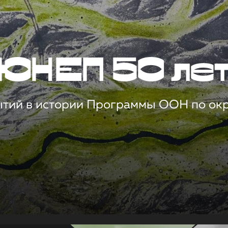
ЮНЕП 50 ле
ытий в истории Программы ООН по о