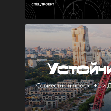
СПЕЦПРОЕКТ
Устой
Совместный проект +1 и