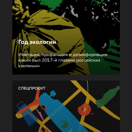
Год экологии
Имитация, профанация и дезинформация:
каким был 2017-й глазами российских
«зеленых»
СПЕЦПРОЕКТ