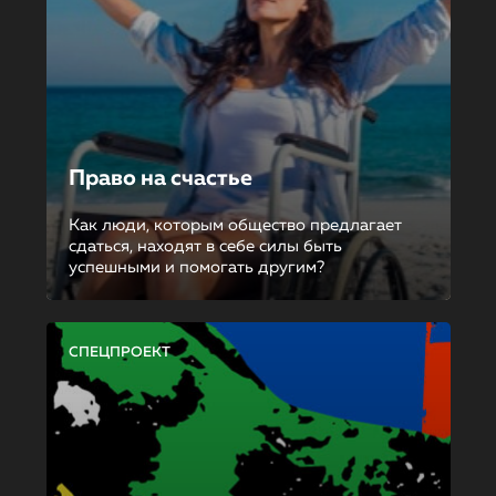
Право на счастье
Как люди, которым общество предлагает
сдаться, находят в себе силы быть
успешными и помогать другим?
СПЕЦПРОЕКТ