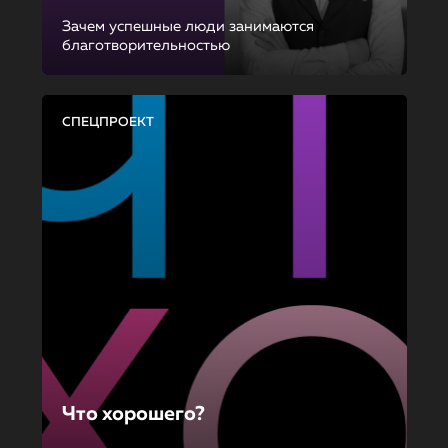
Зачем успешные люди занимаются
благотворительностью
СПЕЦПРОЕКТ
Что хорошего?