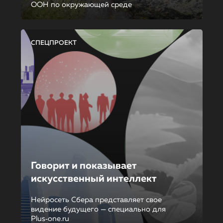
ООН по окружающей среде
СПЕЦПРОЕКТ
Говорит и показывает
искусственный интеллект
Нейросеть Сбера представляет свое
видение будущего — специально для
Plus‑one.ru