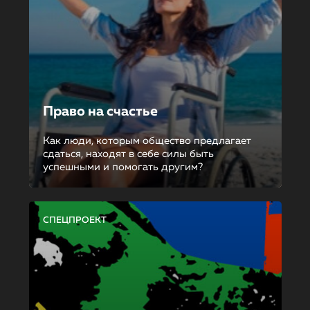
Право на счастье
Как люди, которым общество предлагает
сдаться, находят в себе силы быть
успешными и помогать другим?
СПЕЦПРОЕКТ