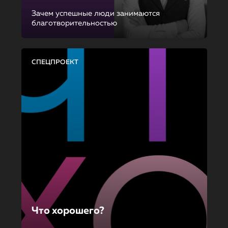
Зачем успешные люди занимаются
благотворительностью
СПЕЦПРОЕКТ
Что хорошего?