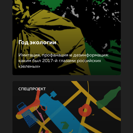
Год экологии
Имитация, профанация и дезинформация:
каким был 2017-й глазами российских
«зеленых»
СПЕЦПРОЕКТ