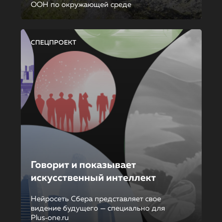
ООН по окружающей среде
СПЕЦПРОЕКТ
Говорит и показывает
искусственный интеллект
Нейросеть Сбера представляет свое
видение будущего — специально для
Plus‑one.ru