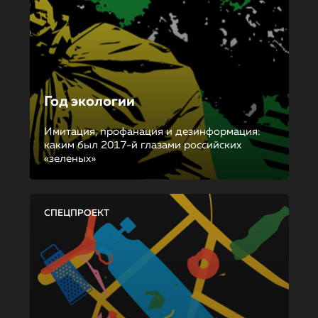
Год экологии
Имитация, профанация и дезинформация:
каким был 2017-й глазами российских
«зеленых»
СПЕЦПРОЕКТ