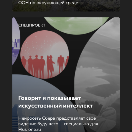
ООН по окружающей среде
СПЕЦПРОЕКТ
Говорит и показывает
искусственный интеллект
Нейросеть Сбера представляет свое
видение будущего — специально для
Plus‑one.ru