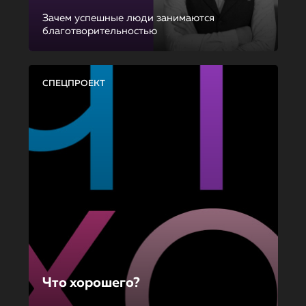
Зачем успешные люди занимаются
благотворительностью
СПЕЦПРОЕКТ
Что хорошего?