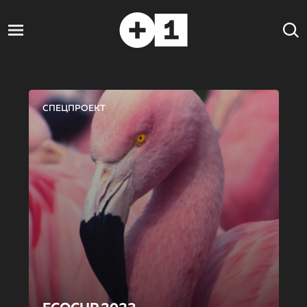
СПЕЦПРОЕКТ