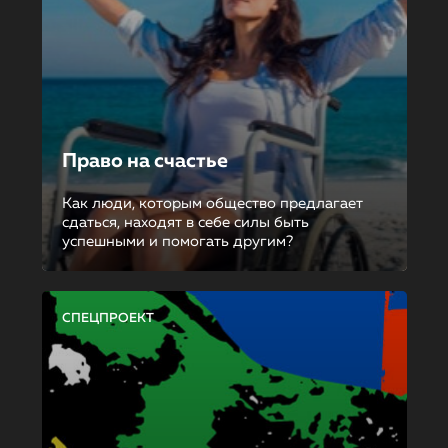
Право на счастье
Как люди, которым общество предлагает
сдаться, находят в себе силы быть
успешными и помогать другим?
СПЕЦПРОЕКТ