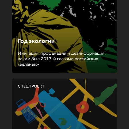
Год экологии
Имитация, профанация и дезинформация:
каким был 2017-й глазами российских
«зеленых»
СПЕЦПРОЕКТ