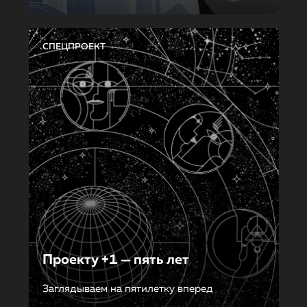
СПЕЦПРОЕКТ
Проекту +1 — пять лет
Заглядываем на пятилетку вперед