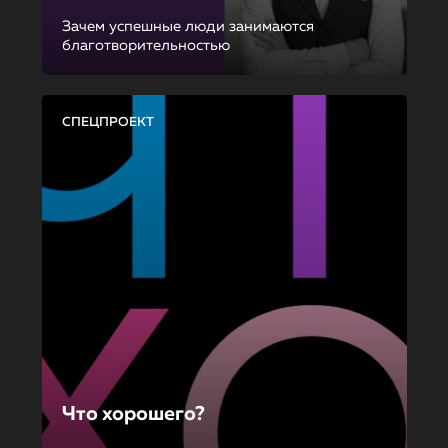
Зачем успешные люди занимаются
благотворительностью
СПЕЦПРОЕКТ
Что хорошего?