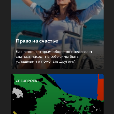
Право на счастье
Как люди, которым общество предлагает
сдаться, находят в себе силы быть
успешными и помогать другим?
СПЕЦПРОЕКТ