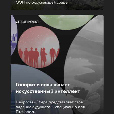
ООН по окружающей среде
СПЕЦПРОЕКТ
Говорит и показывает
искусственный интеллект
Нейросеть Сбера представляет свое
видение будущего — специально для
Plus‑one.ru