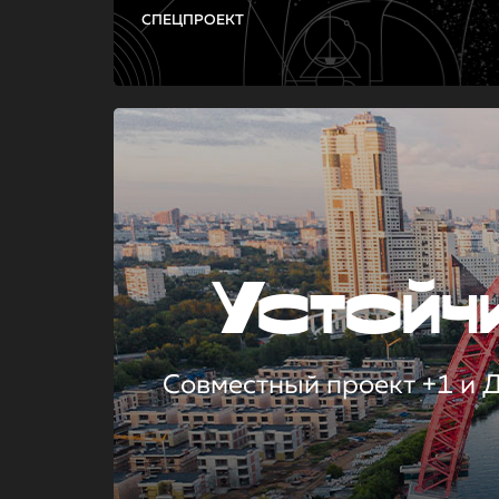
СПЕЦПРОЕКТ
Устой
Совместный проект +1 и