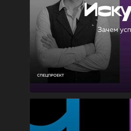
Иск
Зачем ус
СПЕЦПРОЕКТ