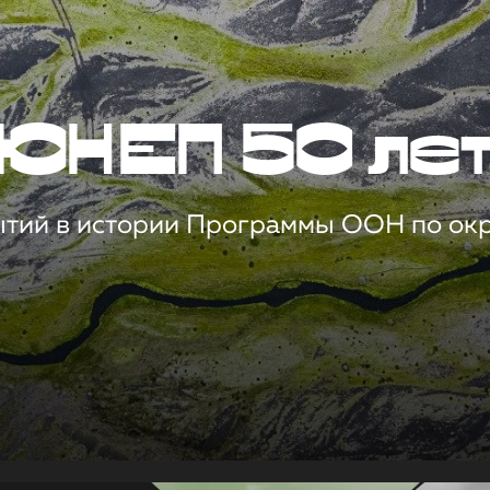
ЮНЕП 50 ле
ытий в истории Программы ООН по о