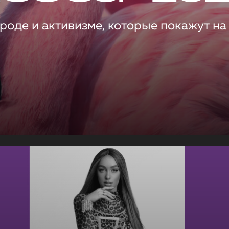
роде и активизме, которые покажут на