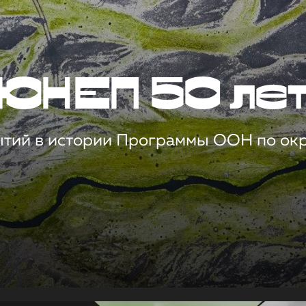
ЮНЕП 50 ле
ытий в истории Программы ООН по о