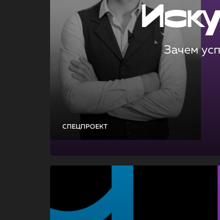
Иск
Зачем ус
СПЕЦПРОЕКТ