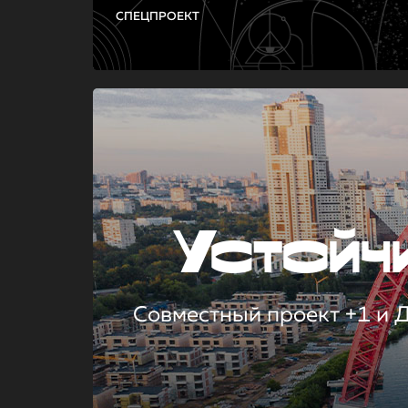
СПЕЦПРОЕКТ
Устой
Совместный проект +1 и