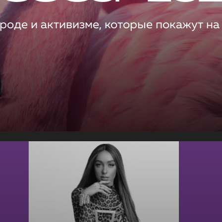
роде и активизме, которые покажут на