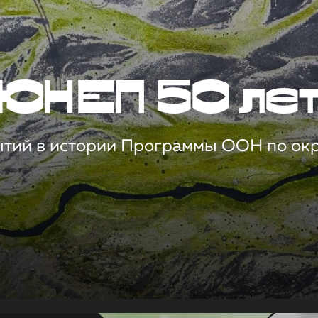
ЮНЕП 50 ле
ытий в истории Программы ООН по о