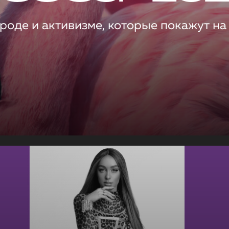
роде и активизме, которые покажут на