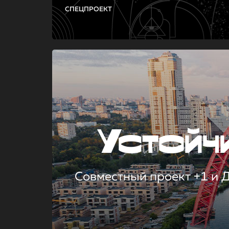
СПЕЦПРОЕКТ
Устой
Совместный проект +1 и