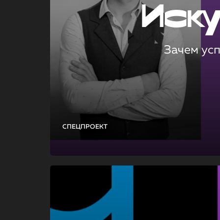
Иск
Зачем ус
СПЕЦПРОЕКТ