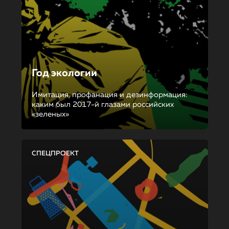
Год экологии
Имитация, профанация и дезинформация:
каким был 2017-й глазами российских
«зеленых»
СПЕЦПРОЕКТ