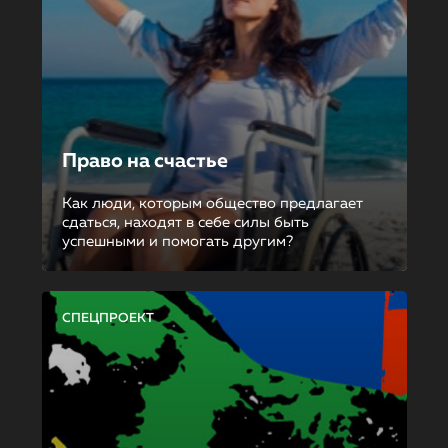
Право на счастье
Как люди, которым общество предлагает
сдаться, находят в себе силы быть
успешными и помогать другим?
СПЕЦПРОЕКТ