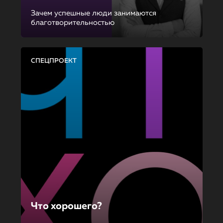
Зачем успешные люди занимаются
благотворительностью
СПЕЦПРОЕКТ
Что хорошего?