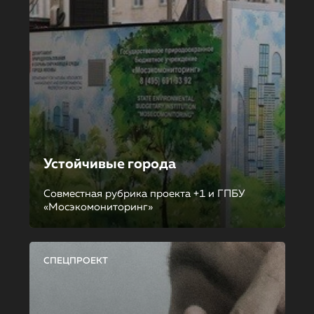
Устойчивые города
Совместная рубрика проекта +1 и ГПБУ
«Мосэкомониторинг»
СПЕЦПРОЕКТ