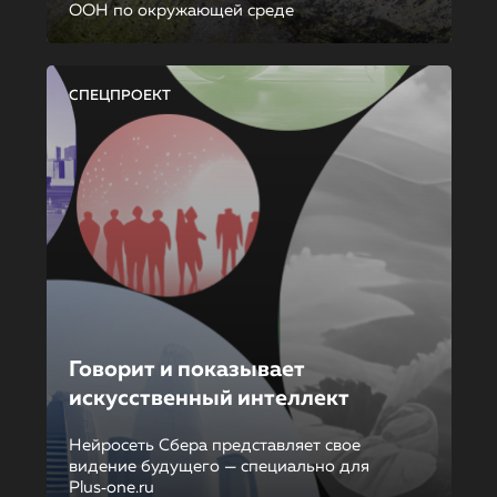
ООН по окружающей среде
СПЕЦПРОЕКТ
Говорит и показывает
искусственный интеллект
Нейросеть Сбера представляет свое
видение будущего — специально для
Plus‑one.ru