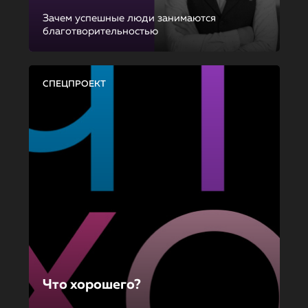
Зачем успешные люди занимаются
благотворительностью
СПЕЦПРОЕКТ
Что хорошего?