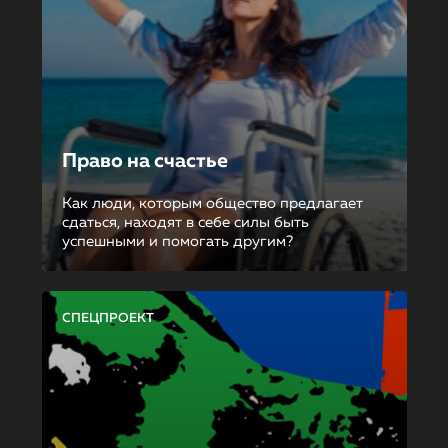
Право на счастье
Как люди, которым общество предлагает
сдаться, находят в себе силы быть
успешными и помогать другим?
СПЕЦПРОЕКТ