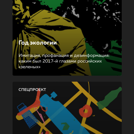
Год экологии
Имитация, профанация и дезинформация:
каким был 2017-й глазами российских
«зеленых»
СПЕЦПРОЕКТ