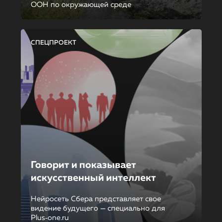
ООН по окружающей среде
СПЕЦПРОЕКТ
Говорит и показывает
искусственный интеллект
Нейросеть Сбера представляет свое
видение будущего — специально для
Plus‑one.ru