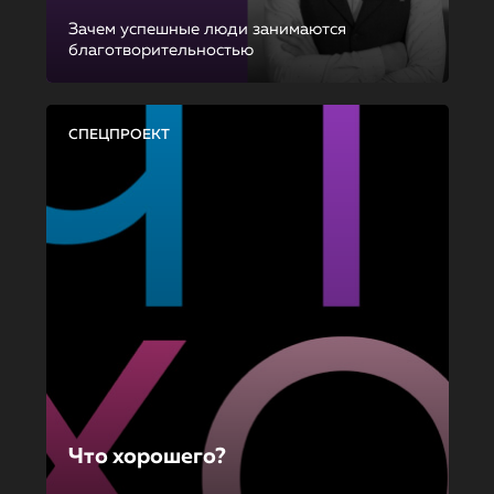
Зачем успешные люди занимаются
благотворительностью
СПЕЦПРОЕКТ
Что хорошего?