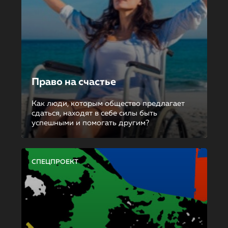
Право на счастье
Как люди, которым общество предлагает
сдаться, находят в себе силы быть
успешными и помогать другим?
СПЕЦПРОЕКТ