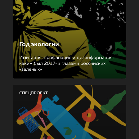
Год экологии
Имитация, профанация и дезинформация:
каким был 2017-й глазами российских
«зеленых»
СПЕЦПРОЕКТ