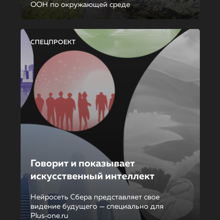
ООН по окружающей среде
СПЕЦПРОЕКТ
Говорит и показывает
искусственный интеллект
Нейросеть Сбера представляет свое
видение будущего — специально для
Plus‑one.ru