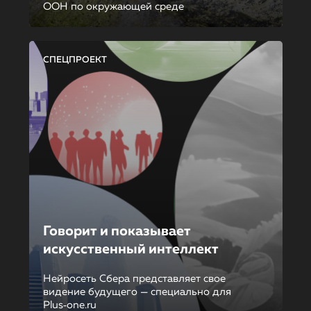
ООН по окружающей среде
СПЕЦПРОЕКТ
Говорит и показывает
искусственный интеллект
Нейросеть Сбера представляет свое
видение будущего — специально для
Plus‑one.ru