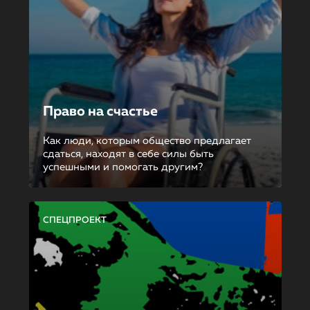
Право на счастье
Как люди, которым общество предлагает
сдаться, находят в себе силы быть
успешными и помогать другим?
СПЕЦПРОЕКТ