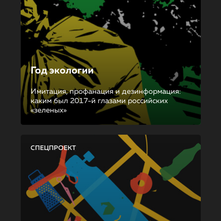
Год экологии
Имитация, профанация и дезинформация:
каким был 2017-й глазами российских
«зеленых»
СПЕЦПРОЕКТ