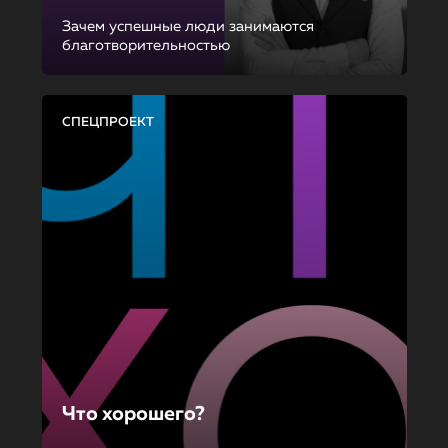
Зачем успешные люди занимаются
благотворительностью
СПЕЦПРОЕКТ
Что хорошего?