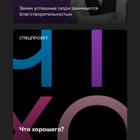
Зачем успешные люди занимаются
благотворительностью
СПЕЦПРОЕКТ
Что хорошего?