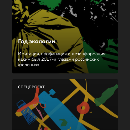
Год экологии
Имитация, профанация и дезинформация:
каким был 2017-й глазами российских
«зеленых»
СПЕЦПРОЕКТ