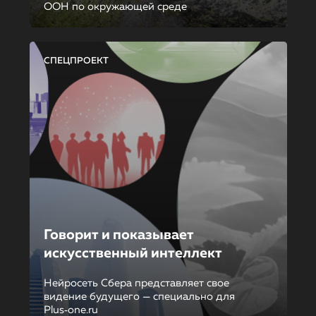
ООН по окружающей среде
СПЕЦПРОЕКТ
Говорит и показывает
искусственный интеллект
Нейросеть Сбера представляет свое
видение будущего — специально для
Plus‑one.ru