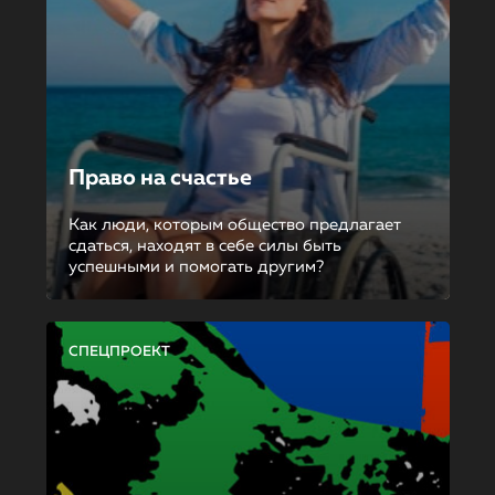
Право на счастье
Как люди, которым общество предлагает
сдаться, находят в себе силы быть
успешными и помогать другим?
СПЕЦПРОЕКТ