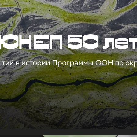
ЮНЕП 50 ле
ытий в истории Программы ООН по о