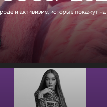
роде и активизме, которые покажут на