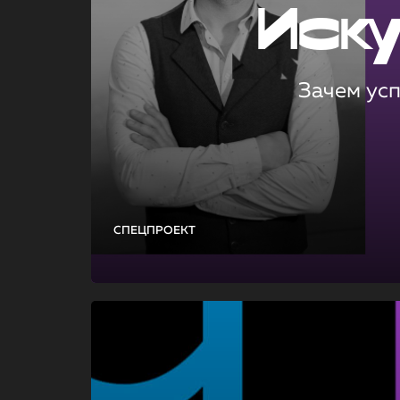
Иск
Зачем ус
СПЕЦПРОЕКТ