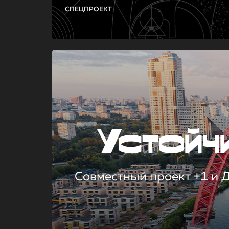
СПЕЦПРОЕКТ
Устой
Совместный проект +1 и