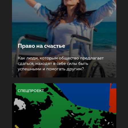
Право на счастье
Как люди, которым общество предлагает
сдаться, находят в себе силы быть
успешными и помогать другим?
СПЕЦПРОЕКТ