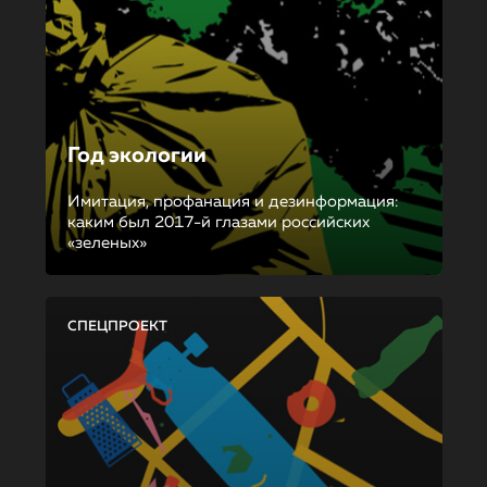
Год экологии
Имитация, профанация и дезинформация:
каким был 2017-й глазами российских
«зеленых»
СПЕЦПРОЕКТ