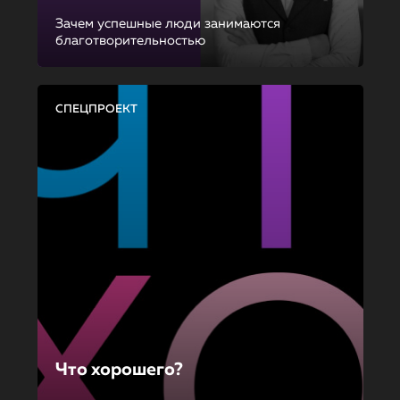
Зачем успешные люди занимаются
благотворительностью
СПЕЦПРОЕКТ
Что хорошего?