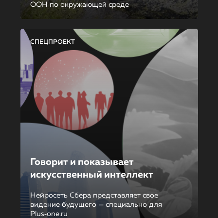
ООН по окружающей среде
СПЕЦПРОЕКТ
Говорит и показывает
искусственный интеллект
Нейросеть Сбера представляет свое
видение будущего — специально для
Plus‑one.ru