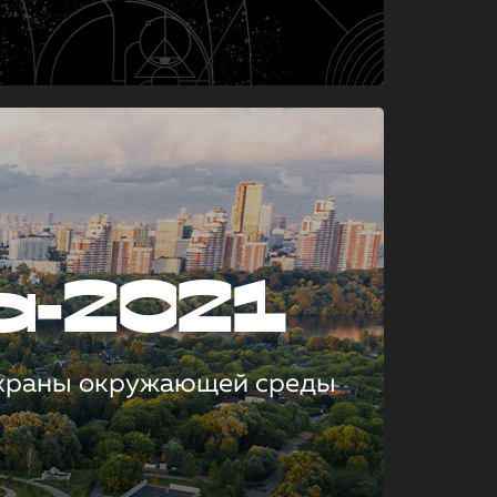
а-2021
охраны окружающей среды