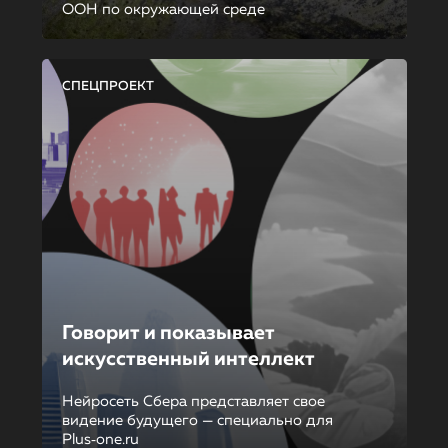
ООН по окружающей среде
СПЕЦПРОЕКТ
Говорит и показывает
искусственный интеллект
Нейросеть Сбера представляет свое
видение будущего — специально для
Plus‑one.ru