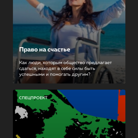
Право на счастье
Как люди, которым общество предлагает
сдаться, находят в себе силы быть
успешными и помогать другим?
СПЕЦПРОЕКТ