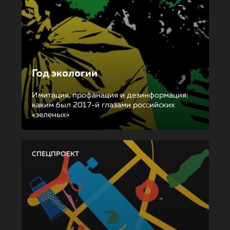
Год экологии
Имитация, профанация и дезинформация:
каким был 2017-й глазами российских
«зеленых»
СПЕЦПРОЕКТ