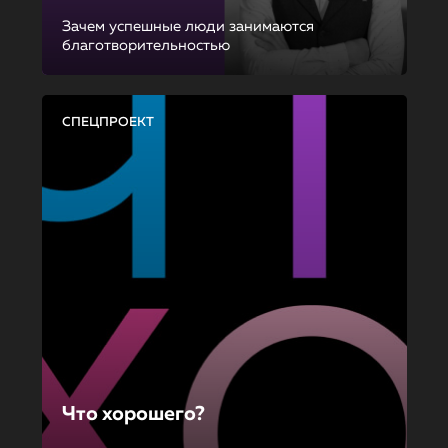
Зачем успешные люди занимаются
благотворительностью
СПЕЦПРОЕКТ
Что хорошего?