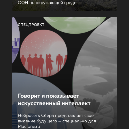
ООН по окружающей среде
СПЕЦПРОЕКТ
Говорит и показывает
искусственный интеллект
Нейросеть Сбера представляет свое
видение будущего — специально для
Plus‑one.ru