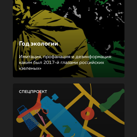
Год экологии
Имитация, профанация и дезинформация:
каким был 2017-й глазами российских
«зеленых»
СПЕЦПРОЕКТ