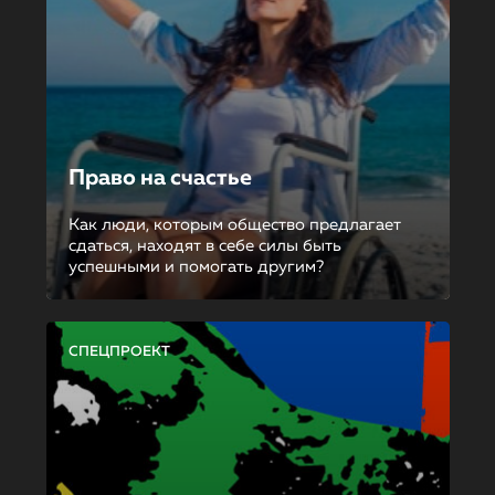
Право на счастье
Как люди, которым общество предлагает
сдаться, находят в себе силы быть
успешными и помогать другим?
СПЕЦПРОЕКТ