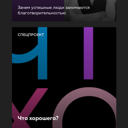
Зачем успешные люди занимаются
благотворительностью
СПЕЦПРОЕКТ
Что хорошего?