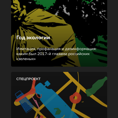
Год экологии
Имитация, профанация и дезинформация:
каким был 2017-й глазами российских
«зеленых»
СПЕЦПРОЕКТ