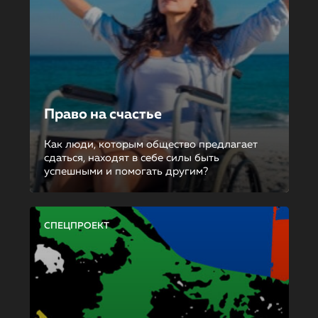
Право на счастье
Как люди, которым общество предлагает
сдаться, находят в себе силы быть
успешными и помогать другим?
СПЕЦПРОЕКТ