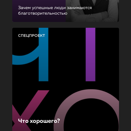
Зачем успешные люди занимаются
благотворительностью
СПЕЦПРОЕКТ
Что хорошего?