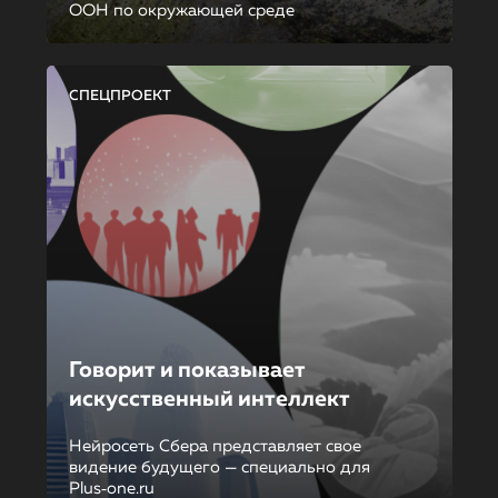
ООН по окружающей среде
СПЕЦПРОЕКТ
Говорит и показывает
искусственный интеллект
Нейросеть Сбера представляет свое
видение будущего — специально для
Plus‑one.ru