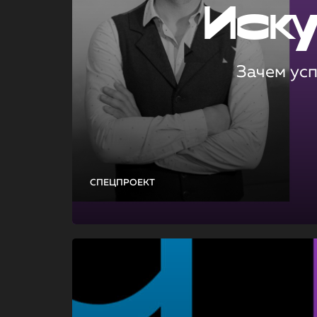
Иск
Зачем ус
СПЕЦПРОЕКТ