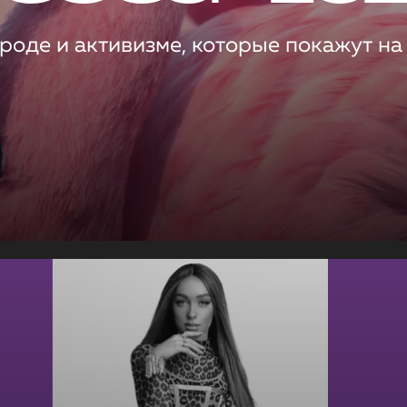
роде и активизме, которые покажут на