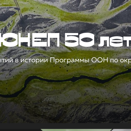
ЮНЕП 50 ле
ытий в истории Программы ООН по о