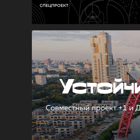
СПЕЦПРОЕКТ
Устой
Совместный проект +1 и