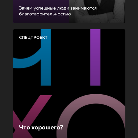
Зачем успешные люди занимаются
благотворительностью
СПЕЦПРОЕКТ
Что хорошего?