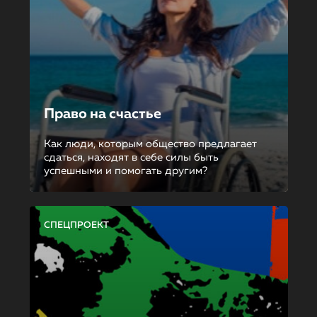
Право на счастье
Как люди, которым общество предлагает
сдаться, находят в себе силы быть
успешными и помогать другим?
СПЕЦПРОЕКТ