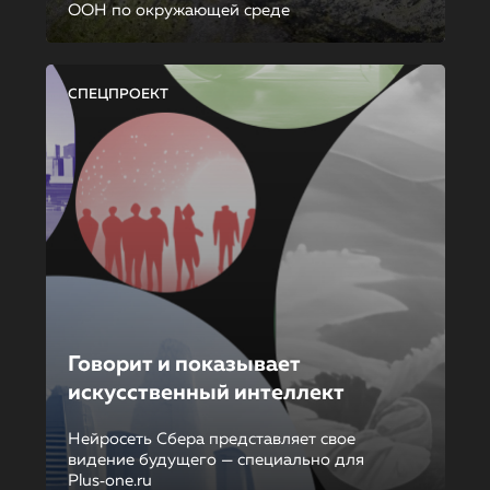
ООН по окружающей среде
СПЕЦПРОЕКТ
Говорит и показывает
искусственный интеллект
Нейросеть Сбера представляет свое
видение будущего — специально для
Plus‑one.ru