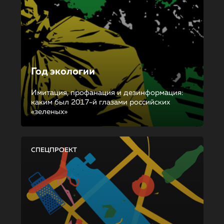
Год экологии
Имитация, профанация и дезинформация:
каким был 2017-й глазами российских
«зеленых»
СПЕЦПРОЕКТ