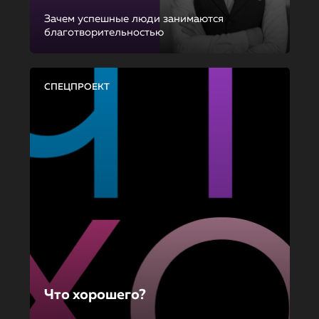
Зачем успешные люди занимаются
благотворительностью
СПЕЦПРОЕКТ
Что хорошего?