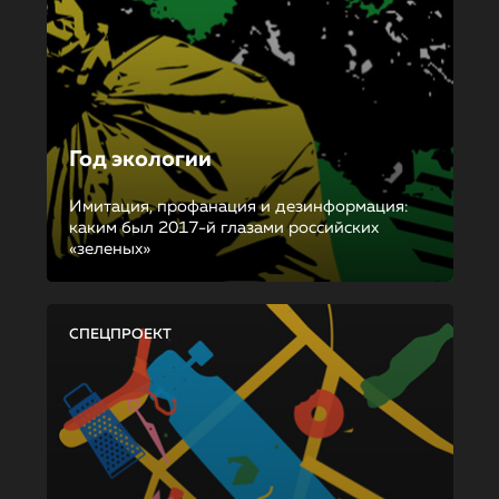
Год экологии
Имитация, профанация и дезинформация:
каким был 2017-й глазами российских
«зеленых»
СПЕЦПРОЕКТ