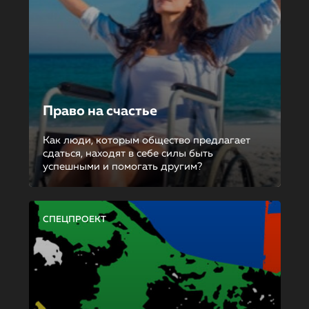
Право на счастье
Как люди, которым общество предлагает
сдаться, находят в себе силы быть
успешными и помогать другим?
СПЕЦПРОЕКТ