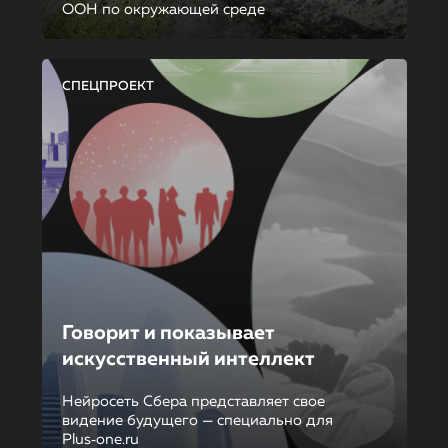
ООН по окружающей среде
СПЕЦПРОЕКТ
Говорит и показывает
искусственный интеллект
Нейросеть Сбера представляет свое
видение будущего — специально для
Plus‑one.ru