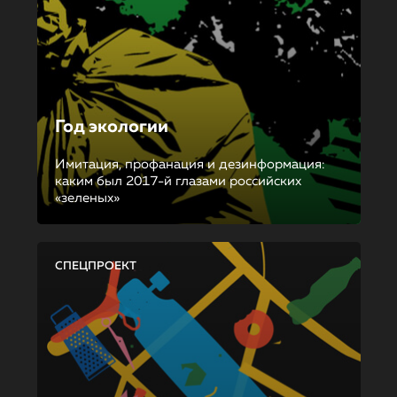
Год экологии
Имитация, профанация и дезинформация:
каким был 2017-й глазами российских
«зеленых»
СПЕЦПРОЕКТ