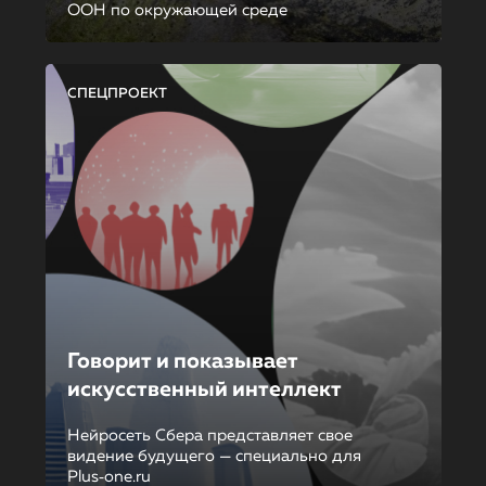
ООН по окружающей среде
СПЕЦПРОЕКТ
Говорит и показывает
искусственный интеллект
Нейросеть Сбера представляет свое
видение будущего — специально для
Plus‑one.ru