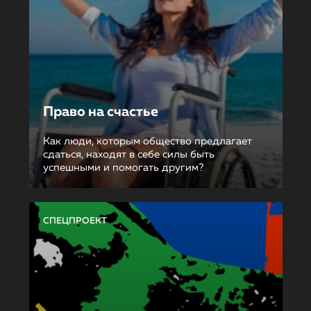
Право на счастье
Как люди, которым общество предлагает
сдаться, находят в себе силы быть
успешными и помогать другим?
СПЕЦПРОЕКТ