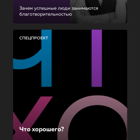
Зачем успешные люди занимаются
благотворительностью
СПЕЦПРОЕКТ
Что хорошего?