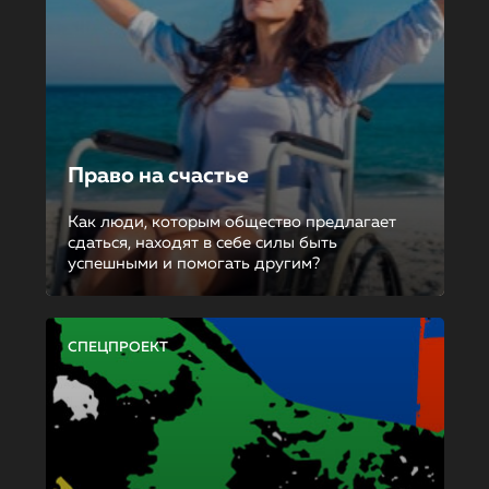
Право на счастье
Как люди, которым общество предлагает
сдаться, находят в себе силы быть
успешными и помогать другим?
СПЕЦПРОЕКТ