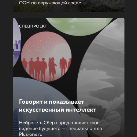
ООН по окружающей среде
СПЕЦПРОЕКТ
Говорит и показывает
искусственный интеллект
Нейросеть Сбера представляет свое
видение будущего — специально для
Plus‑one.ru