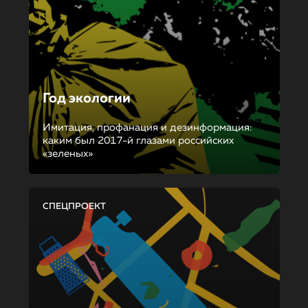
Год экологии
Имитация, профанация и дезинформация:
каким был 2017-й глазами российских
«зеленых»
СПЕЦПРОЕКТ