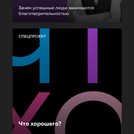
Зачем успешные люди занимаются
благотворительностью
СПЕЦПРОЕКТ
Что хорошего?