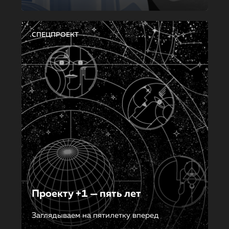
СПЕЦПРОЕКТ
Проекту +1 — пять лет
Заглядываем на пятилетку вперед