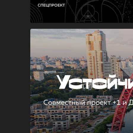
СПЕЦПРОЕКТ
Устой
Совместный проект +1 и