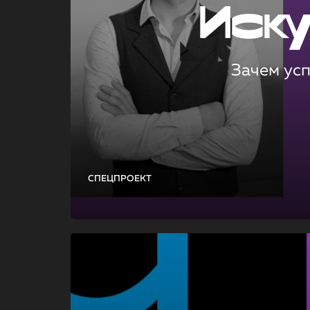
Иск
Зачем ус
СПЕЦПРОЕКТ