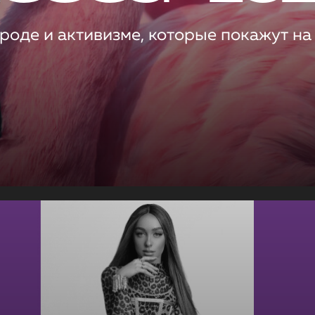
роде и активизме, которые покажут на