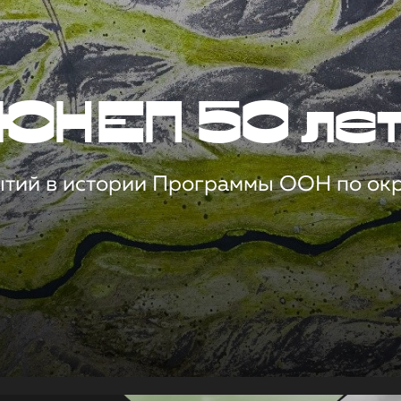
ЮНЕП 50 ле
ытий в истории Программы ООН по о