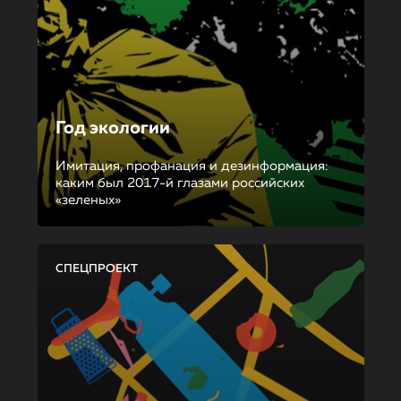
Год экологии
Имитация, профанация и дезинформация:
каким был 2017-й глазами российских
«зеленых»
СПЕЦПРОЕКТ