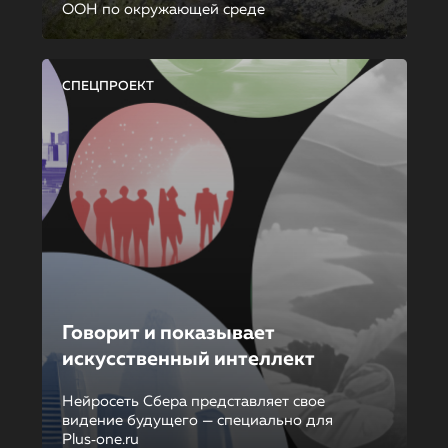
ООН по окружающей среде
СПЕЦПРОЕКТ
Говорит и показывает
искусственный интеллект
Нейросеть Сбера представляет свое
видение будущего — специально для
Plus‑one.ru