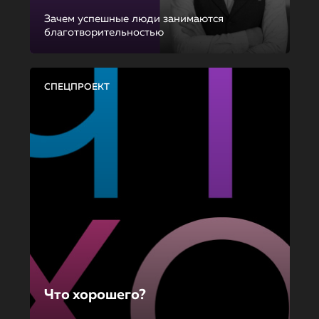
Зачем успешные люди занимаются
благотворительностью
СПЕЦПРОЕКТ
Что хорошего?