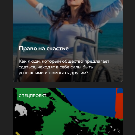
Право на счастье
Как люди, которым общество предлагает
сдаться, находят в себе силы быть
успешными и помогать другим?
СПЕЦПРОЕКТ