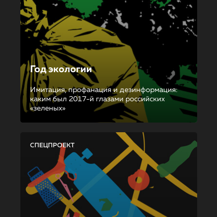
Год экологии
Имитация, профанация и дезинформация:
каким был 2017-й глазами российских
«зеленых»
СПЕЦПРОЕКТ