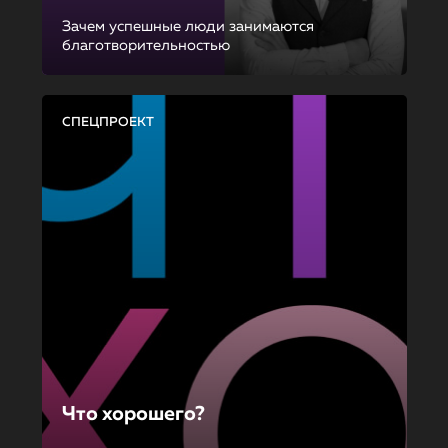
Зачем успешные люди занимаются
благотворительностью
СПЕЦПРОЕКТ
Что хорошего?