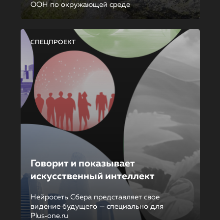
ООН по окружающей среде
СПЕЦПРОЕКТ
Говорит и показывает
искусственный интеллект
Нейросеть Сбера представляет свое
видение будущего — специально для
Plus‑one.ru