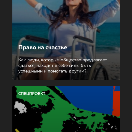
Право на счастье
Как люди, которым общество предлагает
сдаться, находят в себе силы быть
успешными и помогать другим?
СПЕЦПРОЕКТ