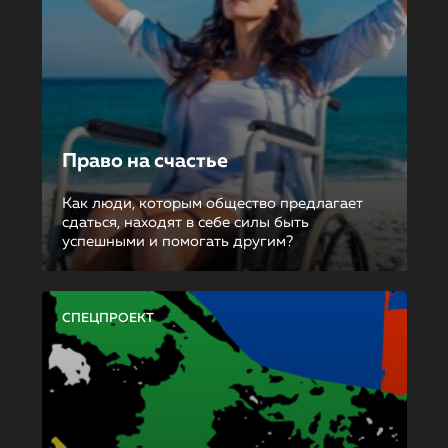
Право на счастье
Как люди, которым общество предлагает
сдаться, находят в себе силы быть
успешными и помогать другим?
СПЕЦПРОЕКТ