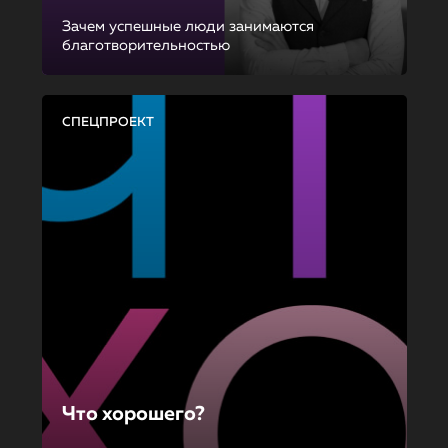
Зачем успешные люди занимаются
благотворительностью
СПЕЦПРОЕКТ
Что хорошего?