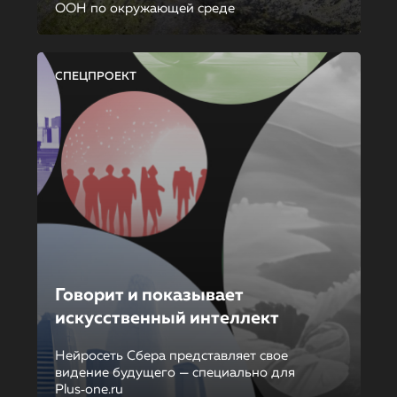
ООН по окружающей среде
СПЕЦПРОЕКТ
Говорит и показывает
искусственный интеллект
Нейросеть Сбера представляет свое
видение будущего — специально для
Plus‑one.ru