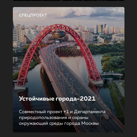
СПЕЦПРОЕКТ
Устойчивые города-2021
Совместный проект +1 и Департамента
природопользования и охраны
окружающей среды города Москвы