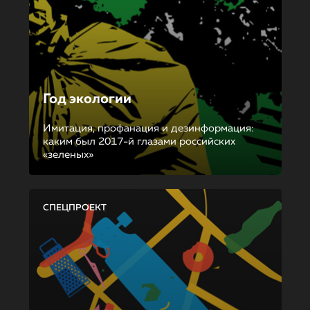
Год экологии
Имитация, профанация и дезинформация:
каким был 2017-й глазами российских
«зеленых»
СПЕЦПРОЕКТ