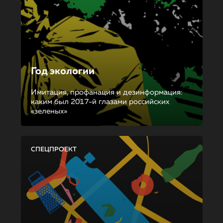
Год экологии
Имитация, профанация и дезинформация:
каким был 2017-й глазами российских
«зеленых»
СПЕЦПРОЕКТ