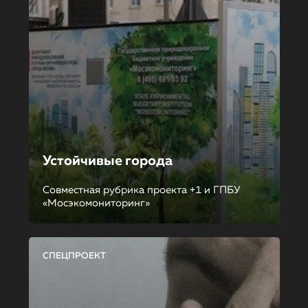
Устойчивые города
Совместная рубрика проекта +1 и ГПБУ
«Мосэкомониторинг»
СПЕЦПРОЕКТ