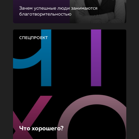
Зачем успешные люди занимаются
благотворительностью
СПЕЦПРОЕКТ
Что хорошего?