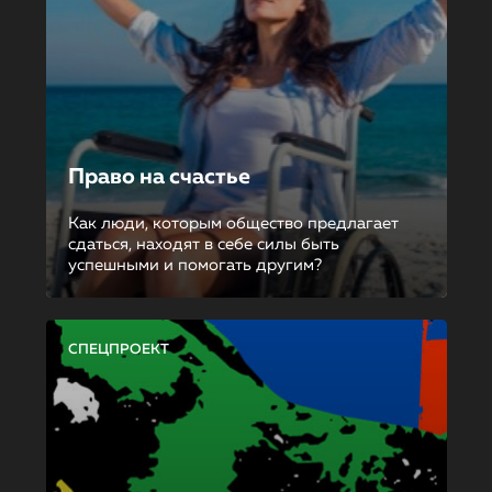
Право на счастье
Как люди, которым общество предлагает
сдаться, находят в себе силы быть
успешными и помогать другим?
СПЕЦПРОЕКТ