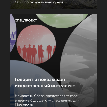
ООН по окружающей среде
СПЕЦПРОЕКТ
Говорит и показывает
искусственный интеллект
Нейросеть Сбера представляет свое
видение будущего — специально для
Plus‑one.ru