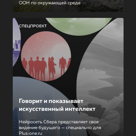
ООН по окружающей среде
СПЕЦПРОЕКТ
Говорит и показывает
искусственный интеллект
Нейросеть Сбера представляет свое
видение будущего — специально для
Plus‑one.ru