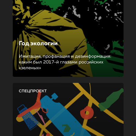
Год экологии
Имитация, профанация и дезинформация:
каким был 2017-й глазами российских
«зеленых»
СПЕЦПРОЕКТ