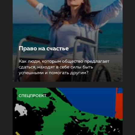
Право на счастье
Как люди, которым общество предлагает
сдаться, находят в себе силы быть
успешными и помогать другим?
СПЕЦПРОЕКТ