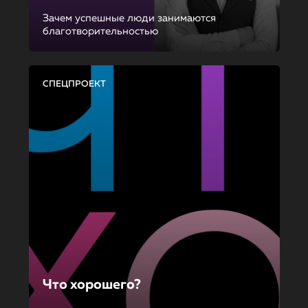
Зачем успешные люди занимаются
благотворительностью
СПЕЦПРОЕКТ
Что хорошего?