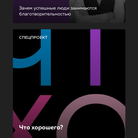
Зачем успешные люди занимаются
благотворительностью
СПЕЦПРОЕКТ
Что хорошего?