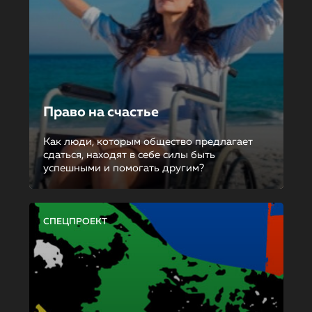
Право на счастье
Как люди, которым общество предлагает
сдаться, находят в себе силы быть
успешными и помогать другим?
СПЕЦПРОЕКТ