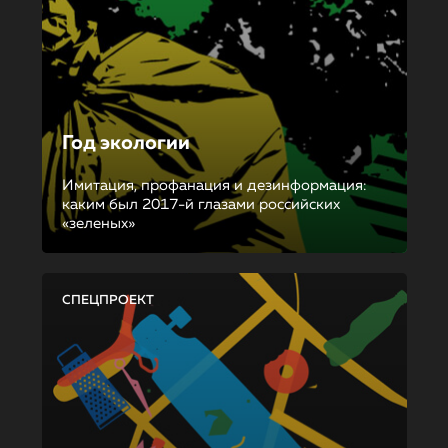
Год экологии
Имитация, профанация и дезинформация:
каким был 2017-й глазами российских
«зеленых»
СПЕЦПРОЕКТ