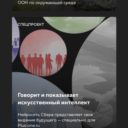
ООН по окружающей среде
СПЕЦПРОЕКТ
Говорит и показывает
искусственный интеллект
Нейросеть Сбера представляет свое
видение будущего — специально для
Plus‑one.ru