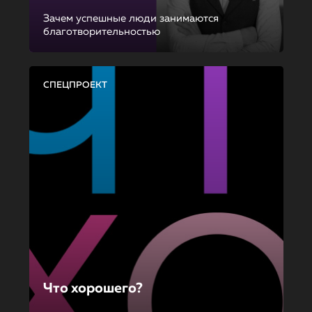
Зачем успешные люди занимаются
благотворительностью
СПЕЦПРОЕКТ
Что хорошего?