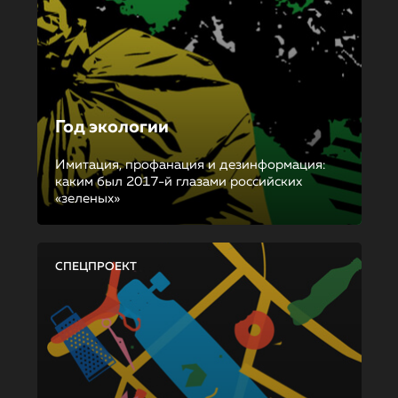
Год экологии
Имитация, профанация и дезинформация:
каким был 2017-й глазами российских
«зеленых»
СПЕЦПРОЕКТ