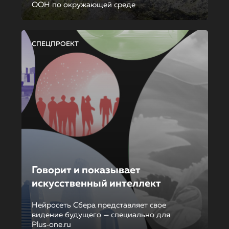
ООН по окружающей среде
СПЕЦПРОЕКТ
Говорит и показывает
искусственный интеллект
Нейросеть Сбера представляет свое
видение будущего — специально для
Plus‑one.ru