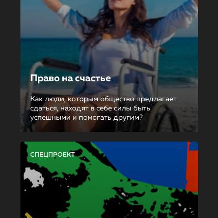
Право на счастье
Как люди, которым общество предлагает
сдаться, находят в себе силы быть
успешными и помогать другим?
СПЕЦПРОЕКТ