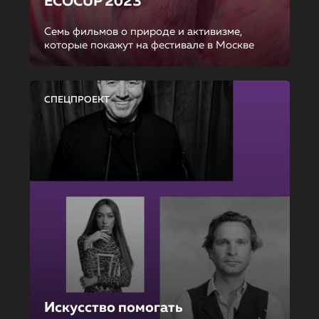
ECOCUP 2023
Семь фильмов о природе и активизме,
которые покажут на фестивале в Москве
СПЕЦПРОЕКТ
Искусство помогать