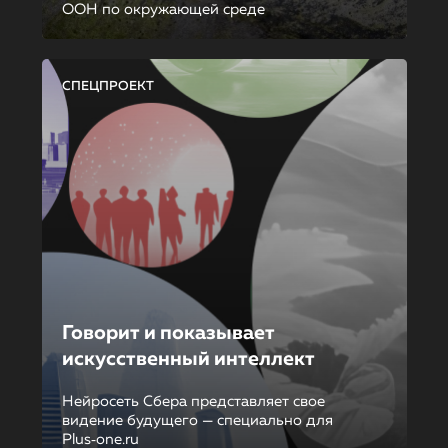
ООН по окружающей среде
СПЕЦПРОЕКТ
Говорит и показывает
искусственный интеллект
Нейросеть Сбера представляет свое
видение будущего — специально для
Plus‑one.ru