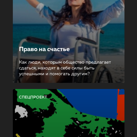
Право на счастье
Как люди, которым общество предлагает
сдаться, находят в себе силы быть
успешными и помогать другим?
СПЕЦПРОЕКТ