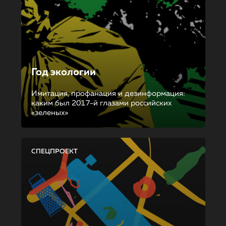
Год экологии
Имитация, профанация и дезинформация:
каким был 2017-й глазами российских
«зеленых»
СПЕЦПРОЕКТ