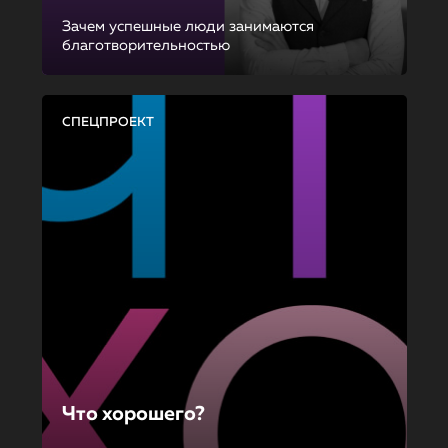
Зачем успешные люди занимаются
благотворительностью
СПЕЦПРОЕКТ
Что хорошего?