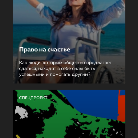
Право на счастье
Как люди, которым общество предлагает
сдаться, находят в себе силы быть
успешными и помогать другим?
СПЕЦПРОЕКТ