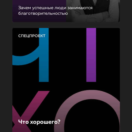
Зачем успешные люди занимаются
благотворительностью
СПЕЦПРОЕКТ
Что хорошего?