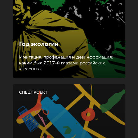
Год экологии
Имитация, профанация и дезинформация:
каким был 2017-й глазами российских
«зеленых»
СПЕЦПРОЕКТ