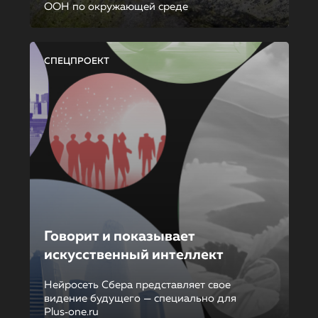
ООН по окружающей среде
СПЕЦПРОЕКТ
Говорит и показывает
искусственный интеллект
Нейросеть Сбера представляет свое
видение будущего — специально для
Plus‑one.ru